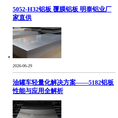
5052-H32铝板 覆膜铝板 明泰铝业厂
家直供
2026-06-29
油罐车轻量化解决方案——5182铝板
性能与应用全解析