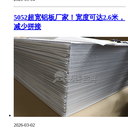
5052超宽铝板厂家！宽度可达2.6米，
减少拼接
2026-03-02