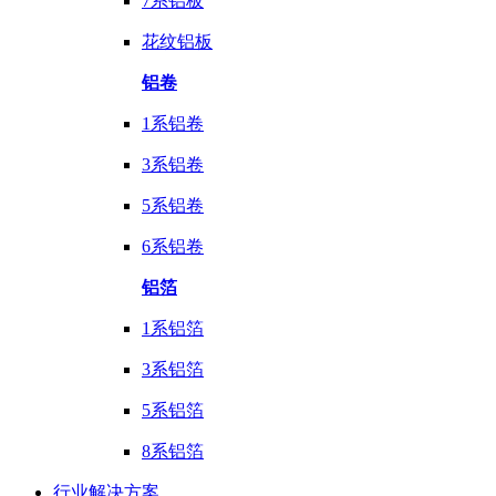
7系铝板
花纹铝板
铝卷
1系铝卷
3系铝卷
5系铝卷
6系铝卷
铝箔
1系铝箔
3系铝箔
5系铝箔
8系铝箔
行业
解决方案