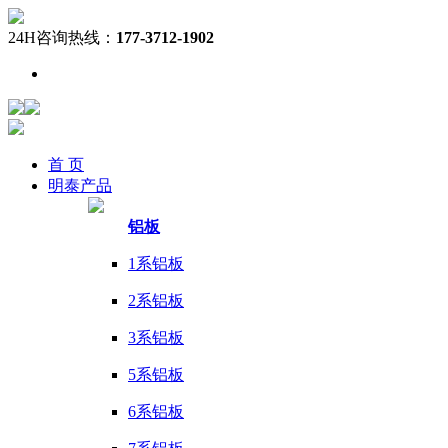
24H咨询热线：
177-3712-1902
首 页
明泰
产品
铝板
1系铝板
2系铝板
3系铝板
5系铝板
6系铝板