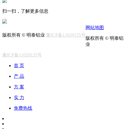
扫一扫，了解更多信息
网站地图
版权所有 © 明泰铝业
豫ICP备11029135号
版权所有 © 明泰铝
业
豫ICP备11029135号
首 页
产 品
方 案
实 力
免费热线