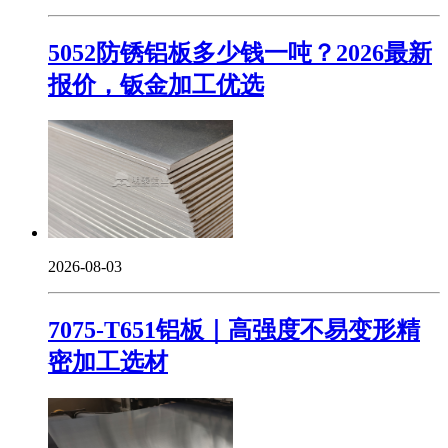
5052防锈铝板多少钱一吨？2026最新
报价，钣金加工优选
2026-08-03
7075-T651铝板｜高强度不易变形精
密加工选材