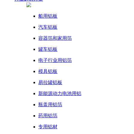
船用铝板
汽车铝板
容器箔和家用箔
罐车铝板
电子行业用铝箔
模具铝板
易拉罐铝板
新能源动力电池用铝
瓶盖用铝箔
药用铝箔
专用铝材