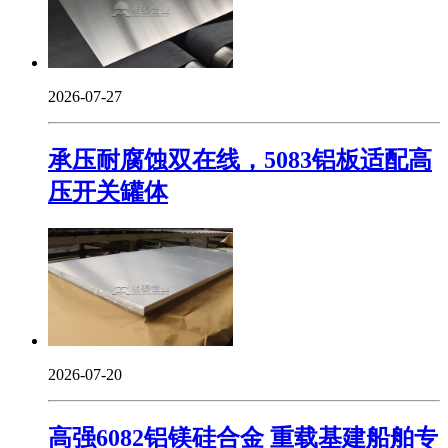
2026-07-27
承压耐腐蚀双在线，5083铝板适配高
压开关罐体
2026-07-20
高强6082铝镁硅合金 重载基建船舶专