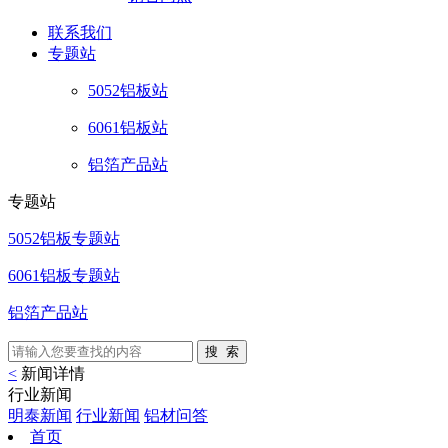
联系
我们
专题站
5052铝板站
6061铝板站
铝箔产品站
专题站
5052铝板专题站
6061铝板专题站
铝箔产品站
<
新闻详情
行业新闻
明泰新闻
行业新闻
铝材问答
首页