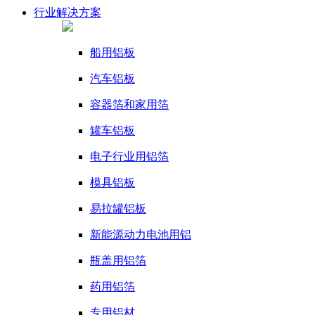
行业
解决方案
船用铝板
汽车铝板
容器箔和家用箔
罐车铝板
电子行业用铝箔
模具铝板
易拉罐铝板
新能源动力电池用铝
瓶盖用铝箔
药用铝箔
专用铝材