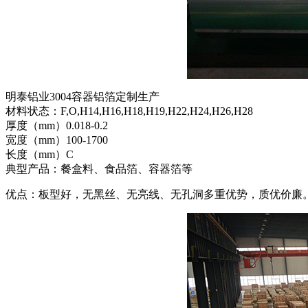
明泰铝业3004容器铝箔定制生产
材料状态：F,O,H14,H16,H18,H19,H22,H24,H26,H28
厚度（mm）0.018-0.2
宽度（mm）100-1700
长度（mm）C
典型产品：餐盒料、食品箔、容器箔等
优点：板型好，无黑丝、无亮线、无孔洞多重优势，质优价廉