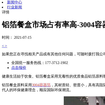
新闻中心
行业新闻
详情
铝箔餐盒市场占有率高-3004
时间： 2021-07-15
<
>
如果您正在寻找相关产品或有其他任何问题，可随时拨打我公
全国统一服务热线：
177-3712-1902
点击报价
健康生活始于饮食。铝箔餐盒采用无毒性的优质食品铝箔原料
铝箔餐盒原料采用
3004容器箔
，其材质轻、密度小，具有高阻
代人的环保健康理念，顺应国际环保潮流。