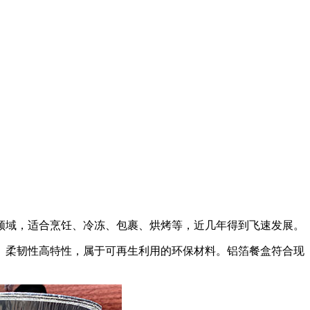
领域，适合烹饪、冷冻、包裹、烘烤等，近几年得到飞速发展。
、柔韧性高特性，属于可再生利用的环保材料。铝箔餐盒符合现