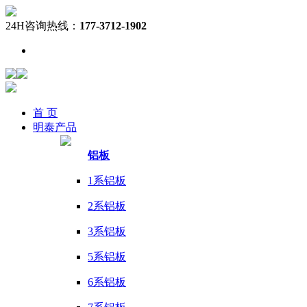
24H咨询热线：
177-3712-1902
首 页
明泰
产品
铝板
1系铝板
2系铝板
3系铝板
5系铝板
6系铝板