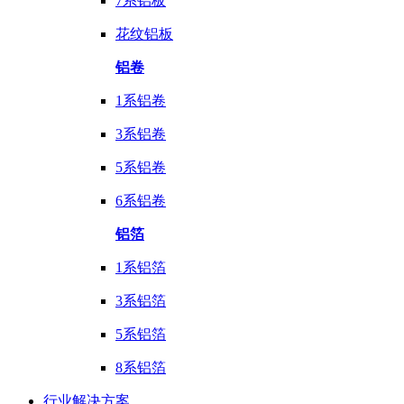
7系铝板
花纹铝板
铝卷
1系铝卷
3系铝卷
5系铝卷
6系铝卷
铝箔
1系铝箔
3系铝箔
5系铝箔
8系铝箔
行业
解决方案