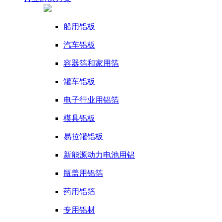
船用铝板
汽车铝板
容器箔和家用箔
罐车铝板
电子行业用铝箔
模具铝板
易拉罐铝板
新能源动力电池用铝
瓶盖用铝箔
药用铝箔
专用铝材