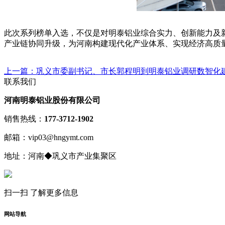
此次系列榜单入选，不仅是对明泰铝业综合实力、创新能力及
产业链协同升级，为河南构建现代化产业体系、实现经济高质
上一篇：巩义市委副书记、市长郭程明到明泰铝业调研数智化
联系我们
河南明泰铝业股份有限公司
销售热线：
177-3712-1902
邮箱：vip03@hngymt.com
地址：河南◆巩义市产业集聚区
扫一扫 了解更多信息
网站导航