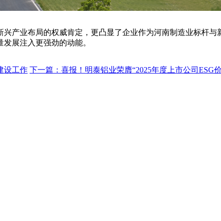
新兴产业布局的权威肯定，更凸显了企业作为河南制造业标杆与
量发展注入更强劲的动能。
建设工作
下一篇：喜报！明泰铝业荣膺“2025年度上市公司ESG