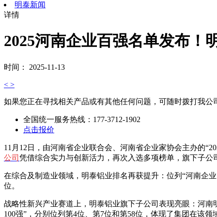
明泰新闻
详情
2025河南企业百强名单发布
时间： 2025-11-13
<
>
如果您正在寻找相关产品或有其他任何问题，可随时拨打我公
全国统一服务热线：
177-3712-1902
点击报价
11月12日，由河南省企业联合会、河南省企业家协会主办的“20
公司
凭借综合实力与创新活力，再次入选多项榜单，旗下子公
在综合及制造业领域，明泰铝业排名再获提升：位列“河南企业100强
位。
战略性新兴产业赛道上，明泰铝业旗下子公司表现亮眼：河南明
100强”，分别位列第4位、第7位和第58位，体现了集团在该