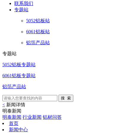
联系
我们
专题站
5052铝板站
6061铝板站
铝箔产品站
专题站
5052铝板专题站
6061铝板专题站
铝箔产品站
<
新闻详情
明泰新闻
明泰新闻
行业新闻
铝材问答
首页
新闻中心