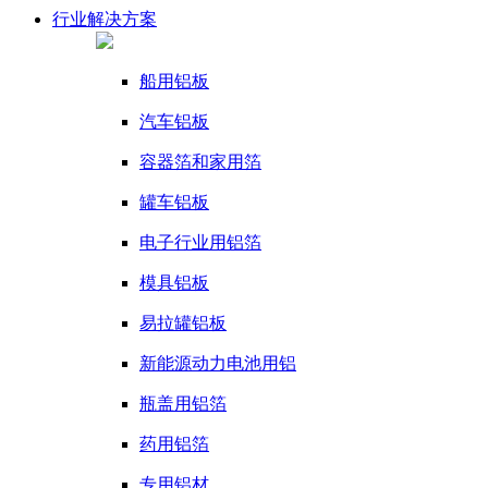
行业
解决方案
船用铝板
汽车铝板
容器箔和家用箔
罐车铝板
电子行业用铝箔
模具铝板
易拉罐铝板
新能源动力电池用铝
瓶盖用铝箔
药用铝箔
专用铝材