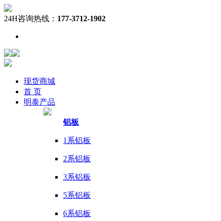
24H咨询热线：
177-3712-1902
现货
商城
首 页
明泰
产品
铝板
1系铝板
2系铝板
3系铝板
5系铝板
6系铝板