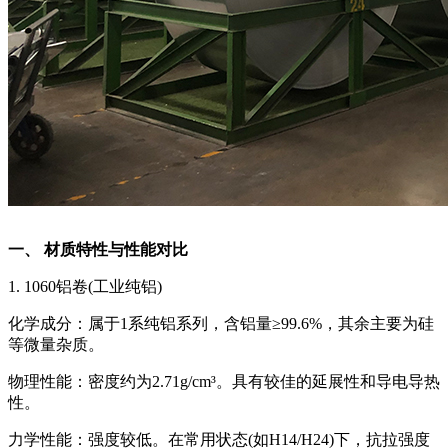
一、 材质特性与性能对比
1. 1060铝卷(工业纯铝)
‌化学成分‌：属于1系纯铝系列，含铝量≥99.6%，其余主要为硅
等微量杂质。
‌物理性能‌：密度约为2.71g/cm³。具有较佳的延展性和导电导热
性。
‌力学性能‌：强度较低。在常用状态(如H14/H24)下，抗拉强度