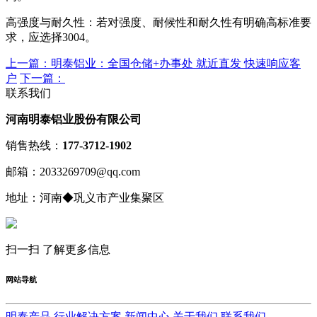
‌高强度与耐久性‌：若对强度、耐候性和耐久性有明确高标准要
求，应选择‌3004‌。
上一篇：明泰铝业：全国仓储+办事处 就近直发 快速响应客
户
下一篇：
联系我们
河南明泰铝业股份有限公司
销售热线：
177-3712-1902
邮箱：2033269709@qq.com
地址：河南◆巩义市产业集聚区
扫一扫 了解更多信息
网站导航
明泰产品
行业解决方案
新闻中心
关于我们
联系我们