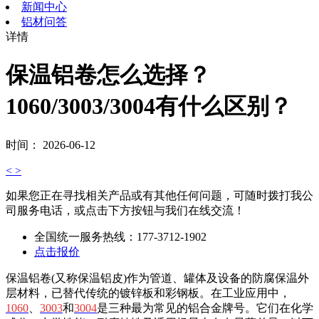
新闻中心
铝材问答
详情
保温铝卷怎么选择？
1060/3003/3004有什么区别？
时间： 2026-06-12
<
>
如果您正在寻找相关产品或有其他任何问题，可随时拨打我公
司服务电话，或点击下方按钮与我们在线交流！
全国统一服务热线：
177-3712-1902
点击报价
保温铝卷(又称保温铝皮)作为管道、罐体及设备的防腐保温外
层材料，已替代传统的镀锌板和彩钢板。在工业应用中，
1060
、
3003
和
3004
是三种最为常见的铝合金牌号。它们在化学