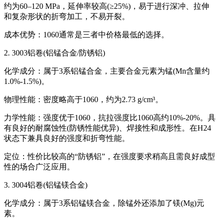
约为60–120 MPa，延伸率较高(≥25%)，易于进行深冲、拉伸
和复杂形状的折弯加工，不易开裂。
‌成本优势‌：1060通常是三者中价格最低的选择。
2. 3003铝卷(铝锰合金/防锈铝)
‌化学成分‌：属于3系铝锰合金，主要合金元素为锰(Mn含量约
1.0%-1.5%)。
‌物理性能‌：密度略高于1060，约为2.73 g/cm³。
‌力学性能‌：强度优于1060，抗拉强度比1060高约10%-20%。具
有良好的耐腐蚀性(防锈性能优异)、焊接性和成形性。在H24
状态下兼具良好的强度和折弯性能。
‌定位‌：性价比较高的“防锈铝”，在强度要求稍高且需良好成型
性的场合广泛应用。
3. 3004铝卷(铝锰镁合金)
‌化学成分‌：属于3系铝锰镁合金，除锰外还添加了镁(Mg)元
素。