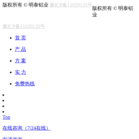
版权所有 © 明泰铝业
豫ICP备11029135号
版权所有 © 明泰铝
业
豫ICP备11029135号
首 页
产 品
方 案
实 力
免费热线
Top
在线咨询（7/24在线）