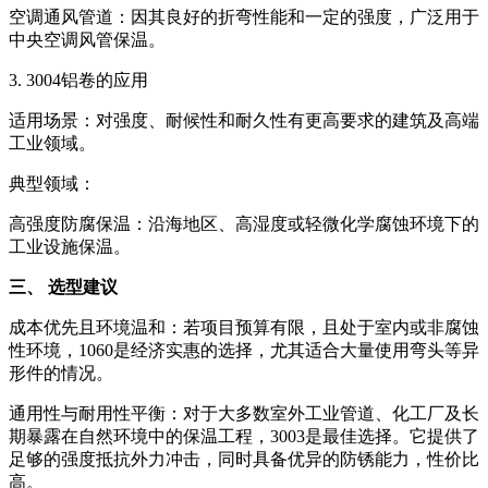
‌空调通风管道‌：因其良好的折弯性能和一定的强度，广泛用于
中央空调风管保温。
3. 3004铝卷的应用
‌适用场景‌：对强度、耐候性和耐久性有更高要求的建筑及高端
工业领域。
‌典型领域‌：
‌高强度防腐保温‌：沿海地区、高湿度或轻微化学腐蚀环境下的
工业设施保温。
三、 选型建议
‌成本优先且环境温和‌：若项目预算有限，且处于室内或非腐蚀
性环境，‌1060‌是经济实惠的选择，尤其适合大量使用弯头等异
形件的情况。
‌通用性与耐用性平衡‌：对于大多数室外工业管道、化工厂及长
期暴露在自然环境中的保温工程，‌3003‌是最佳选择。它提供了
足够的强度抵抗外力冲击，同时具备优异的防锈能力，性价比
高。