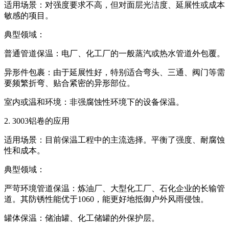
‌适用场景‌：对强度要求不高，但对面层光洁度、延展性或成本
敏感的项目。
‌典型领域‌：
‌普通管道保温‌：电厂、化工厂的一般蒸汽或热水管道外包覆。
‌异形件包裹‌：由于延展性好，特别适合弯头、三通、阀门等需
要频繁折弯、贴合紧密的异形部位。
‌室内或温和环境‌：非强腐蚀性环境下的设备保温。
2. 3003铝卷的应用
‌适用场景‌：目前保温工程中的‌主流选择‌。平衡了强度、耐腐蚀
性和成本。
‌典型领域‌：
‌严苛环境管道保温‌：炼油厂、大型化工厂、石化企业的长输管
道。其防锈性能优于1060，能更好地抵御户外风雨侵蚀。
‌罐体保温‌：储油罐、化工储罐的外保护层。