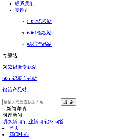
联系
我们
专题站
5052铝板站
6061铝板站
铝箔产品站
专题站
5052铝板专题站
6061铝板专题站
铝箔产品站
<
新闻详情
明泰新闻
明泰新闻
行业新闻
铝材问答
首页
新闻中心