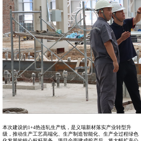
本次建设的1+4热连轧生产线，是义瑞新材落实产业转型升
级，推动生产工艺高端化、生产制造智能化、生产全过程绿色
化发展的核心标杆装备。项目全面建成投产后，将大幅扩充公