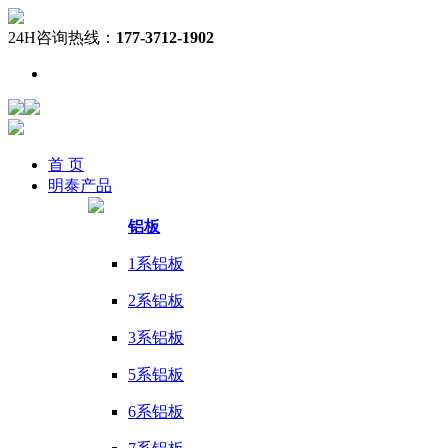
24H咨询热线：
177-3712-1902
首 页
明泰
产品
铝板
1系铝板
2系铝板
3系铝板
5系铝板
6系铝板