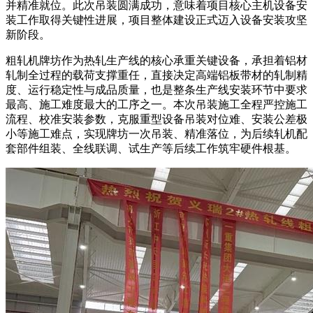
并精准就位。此次吊装圆满成功，意味着项目核心主机设备安
装工作取得关键性进展，项目整体建设正式迈入设备安装攻坚
新阶段。
粗轧机牌坊作为热轧生产线的核心承重关键设备，承担着铝材
轧制全过程的载荷支撑重任，直接决定高端铝板带材的轧制精
度、运行稳定性与成品质量，也是整条生产线安装环节中要求
最高、施工难度最大的工序之一。本次吊装施工全程严控施工
流程、校准安装参数，克服重型设备吊装对位难、安装公差极
小等施工难点，实现牌坊一次吊装、精准落位，为后续轧机配
套部件组装、全线联调、试生产等后续工作筑牢硬件根基。