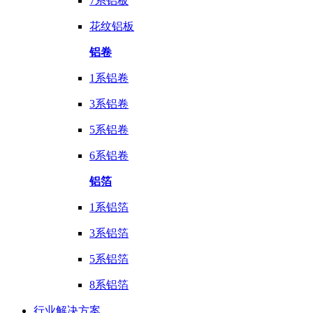
7系铝板
花纹铝板
铝卷
1系铝卷
3系铝卷
5系铝卷
6系铝卷
铝箔
1系铝箔
3系铝箔
5系铝箔
8系铝箔
行业
解决方案