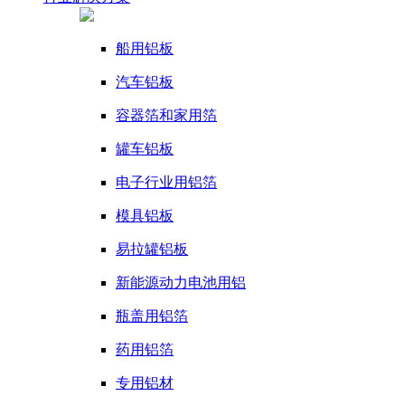
船用铝板
汽车铝板
容器箔和家用箔
罐车铝板
电子行业用铝箔
模具铝板
易拉罐铝板
新能源动力电池用铝
瓶盖用铝箔
药用铝箔
专用铝材