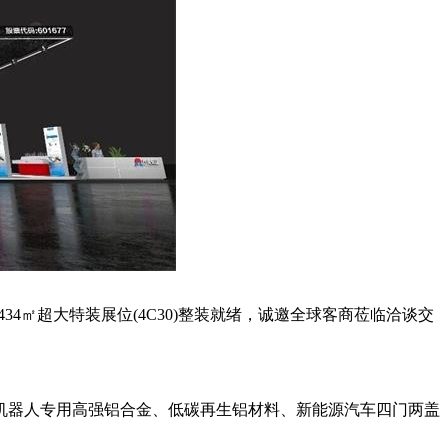
4㎡超大特装展位(4C30)整装就绪，诚邀全球客商莅临洽谈交
机器人专用高强铝合金、低碳再生铝材料、新能源汽车四门两盖