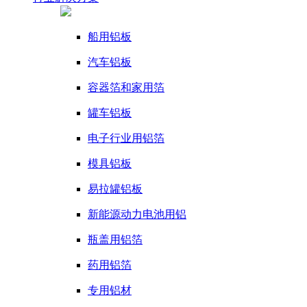
船用铝板
汽车铝板
容器箔和家用箔
罐车铝板
电子行业用铝箔
模具铝板
易拉罐铝板
新能源动力电池用铝
瓶盖用铝箔
药用铝箔
专用铝材