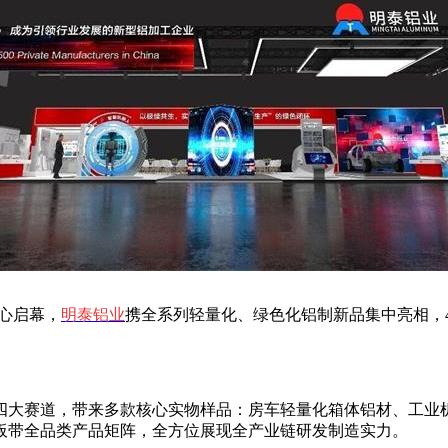
中心启幕，
明泰铝业
携全系列轻量化、绿色化铝制新品集中亮相，43
四大赛道，带来多款核心实物样品：房车轻量化箱体铝材、工业
板带全品类产品矩阵，全方位展现全产业链研发制造实力。