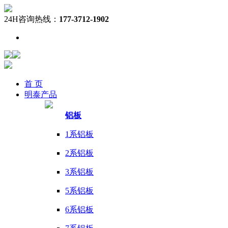
24H咨询热线：
177-3712-1902
首 页
明泰
产品
铝板
1系铝板
2系铝板
3系铝板
5系铝板
6系铝板