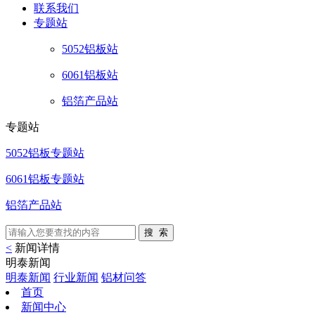
联系
我们
专题站
5052铝板站
6061铝板站
铝箔产品站
专题站
5052铝板专题站
6061铝板专题站
铝箔产品站
<
新闻详情
明泰新闻
明泰新闻
行业新闻
铝材问答
首页
新闻中心