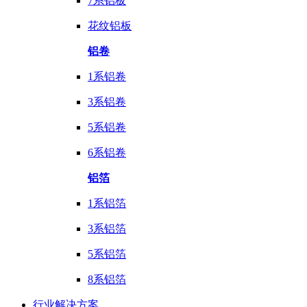
7系铝板
花纹铝板
铝卷
1系铝卷
3系铝卷
5系铝卷
6系铝卷
铝箔
1系铝箔
3系铝箔
5系铝箔
8系铝箔
行业
解决方案